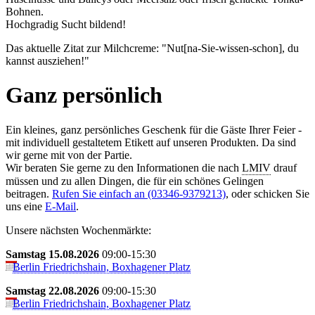
Boh­nen.
Hochgradig Sucht bildend!
Das aktuelle Zitat zur Milchcreme: "Nut[na-Sie-wissen-schon], du
kannst ausziehen!"
Ganz persönlich
Ein kleines, ganz persönliches Geschenk für die Gäste Ihrer Feier -
mit individuell gestaltetem Etikett auf unseren Produkten. Da sind
wir gerne mit von der Partie.
Wir beraten Sie gerne zu den Informationen die nach
LMIV
drauf
müssen und zu allen Dingen, die für ein schönes Gelingen
beitragen.
Rufen Sie einfach an (03346-9379213)
, oder schicken Sie
uns eine
E-Mail
.
Unsere nächsten Wochenmärkte:
Samstag 15.08.2026
09:00-15:30
Berlin Friedrichshain, Boxhagener Platz
Samstag 22.08.2026
09:00-15:30
Berlin Friedrichshain, Boxhagener Platz