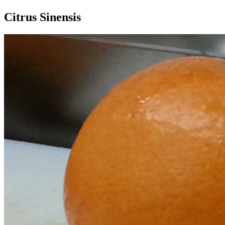
Citrus Sinensis