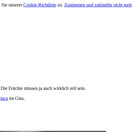
 Sie unserer
Cookie-Richtlinie
zu.
Zustimmen und zukünftig nicht meh
 Die Früchte müssen ja auch wirklich reif sein.
iaca
im Glas.