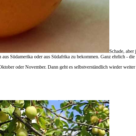
Schade, aber j
us Südamerika oder aus Südafrika zu bekommen. Ganz ehrlich - die s
ktober oder November. Dann geht es selbstverständlich wieder weiter m