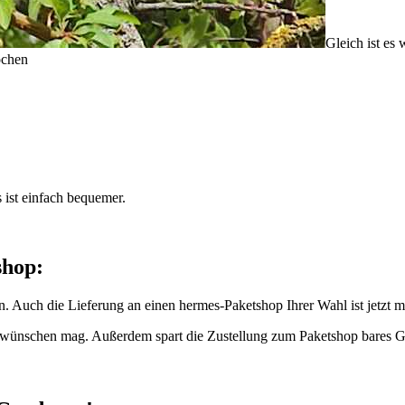
Gleich ist es
ochen
 ist einfach bequemer.
shop:
. Auch die Lieferung an einen hermes-Paketshop Ihrer Wahl ist jetzt m
es wünschen mag. Außerdem spart die Zustellung zum Paketshop bares Ge