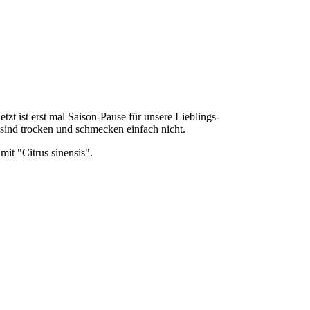
etzt ist erst mal Saison-Pause für unsere Lieblings-
ind trocken und schmecken einfach nicht.
it "Citrus sinensis".