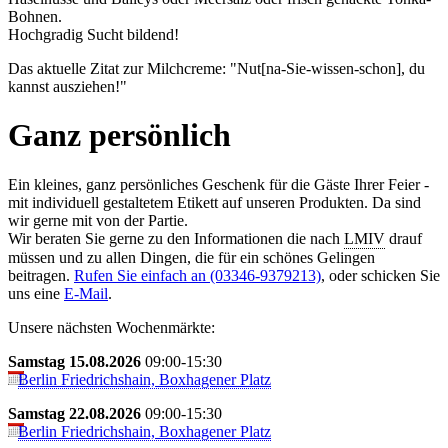
Boh­nen.
Hochgradig Sucht bildend!
Das aktuelle Zitat zur Milchcreme: "Nut[na-Sie-wissen-schon], du
kannst ausziehen!"
Ganz persönlich
Ein kleines, ganz persönliches Geschenk für die Gäste Ihrer Feier -
mit individuell gestaltetem Etikett auf unseren Produkten. Da sind
wir gerne mit von der Partie.
Wir beraten Sie gerne zu den Informationen die nach
LMIV
drauf
müssen und zu allen Dingen, die für ein schönes Gelingen
beitragen.
Rufen Sie einfach an (03346-9379213)
, oder schicken Sie
uns eine
E-Mail
.
Unsere nächsten Wochenmärkte:
Samstag 15.08.2026
09:00-15:30
Berlin Friedrichshain, Boxhagener Platz
Samstag 22.08.2026
09:00-15:30
Berlin Friedrichshain, Boxhagener Platz