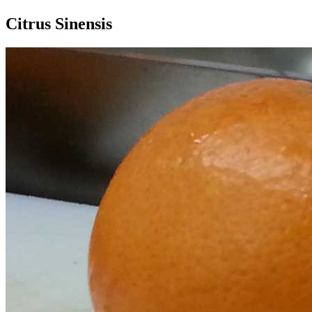
Citrus Sinensis