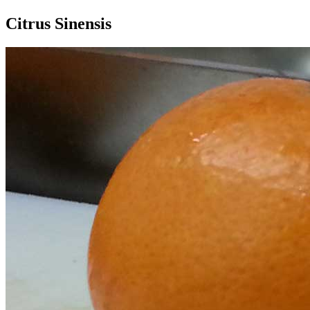
Citrus Sinensis