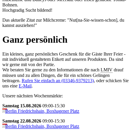
Boh­nen.
Hochgradig Sucht bildend!
Das aktuelle Zitat zur Milchcreme: "Nut[na-Sie-wissen-schon], du
kannst ausziehen!"
Ganz persönlich
Ein kleines, ganz persönliches Geschenk für die Gäste Ihrer Feier -
mit individuell gestaltetem Etikett auf unseren Produkten. Da sind
wir gerne mit von der Partie.
Wir beraten Sie gerne zu den Informationen die nach
LMIV
drauf
müssen und zu allen Dingen, die für ein schönes Gelingen
beitragen.
Rufen Sie einfach an (03346-9379213)
, oder schicken Sie
uns eine
E-Mail
.
Unsere nächsten Wochenmärkte:
Samstag 15.08.2026
09:00-15:30
Berlin Friedrichshain, Boxhagener Platz
Samstag 22.08.2026
09:00-15:30
Berlin Friedrichshain, Boxhagener Platz