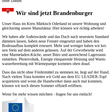
ohne Datum
Wir sind jetzt Brandenburger
Unser Haus im Kreis Märkisch Oder­land ist unse­re Woh­nung und
gleichzeitig unsere Manu­fak­tur. Hier können wir richtig arbeiten!
Wir haben alle Außenwände und das Dach nach neu­es­tem Stan­dard
däm­men las­sen, haben neue Fens­ter ein­ge­setzt und ha­ben den
Boden­auf­bau kom­plett er­neu­ert. Mehr und we­ni­ger ha­ben wir kei­
nen Stein auf dem an­de­ren ge­las­sen. Auf der Gewerbe­seite wird
eine Mar­me­la­den-Küche, un­ser Büro und aus­rei­chend Lager­raum
ent­ste­hen. Photo­vol­taik, Ener­gie ein­spa­ren­de Hei­zung und Warm­
was­ser­be­rei­tung mit Wärme­pum­pe kom­men oben drauf.
Dass das nicht ohne Förder­mit­tel zu stem­men ist, liegt auf der Hand.
Nach viel­em Trara konn­ten wir Geld aus dem EU LEADER-Topf
acqui­rier­en und wenn die Hand­werker dann auch mal kom­men,
kön­nen wir noch diesen Som­mer offiziell er­öff­nen.
Wenn Sie mehr wissen möchten - fragen Sie uns einfach!