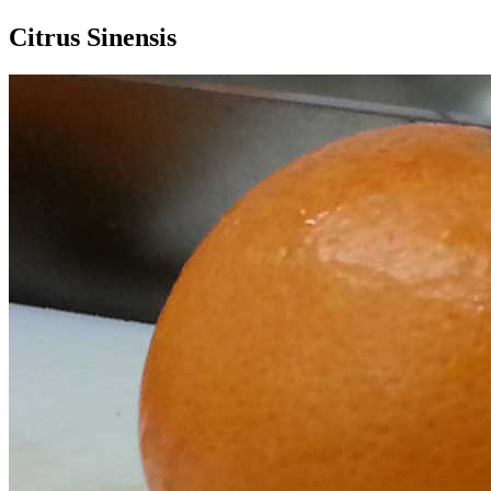
Citrus Sinensis