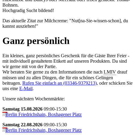
Boh­nen.
Hochgradig Sucht bildend!
Das aktuelle Zitat zur Milchcreme: "Nut[na-Sie-wissen-schon], du
kannst ausziehen!"
Ganz persönlich
Ein kleines, ganz persönliches Geschenk für die Gäste Ihrer Feier -
mit individuell gestaltetem Etikett auf unseren Produkten. Da sind
wir gerne mit von der Partie.
Wir beraten Sie gerne zu den Informationen die nach
LMIV
drauf
müssen und zu allen Dingen, die für ein schönes Gelingen
beitragen.
Rufen Sie einfach an (03346-9379213)
, oder schicken Sie
uns eine
E-Mail
.
Unsere nächsten Wochenmärkte:
Samstag 15.08.2026
09:00-15:30
Berlin Friedrichshain, Boxhagener Platz
Samstag 22.08.2026
09:00-15:30
Berlin Friedrichshain, Boxhagener Platz