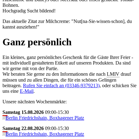
Boh­nen.
Hochgradig Sucht bildend!
Das aktuelle Zitat zur Milchcreme: "Nut[na-Sie-wissen-schon], du
kannst ausziehen!"
Ganz persönlich
Ein kleines, ganz persönliches Geschenk für die Gäste Ihrer Feier -
mit individuell gestaltetem Etikett auf unseren Produkten. Da sind
wir gerne mit von der Partie.
Wir beraten Sie gerne zu den Informationen die nach
LMIV
drauf
müssen und zu allen Dingen, die für ein schönes Gelingen
beitragen.
Rufen Sie einfach an (03346-9379213)
, oder schicken Sie
uns eine
E-Mail
.
Unsere nächsten Wochenmärkte:
Samstag 15.08.2026
09:00-15:30
Berlin Friedrichshain, Boxhagener Platz
Samstag 22.08.2026
09:00-15:30
Berlin Friedrichshain, Boxhagener Platz