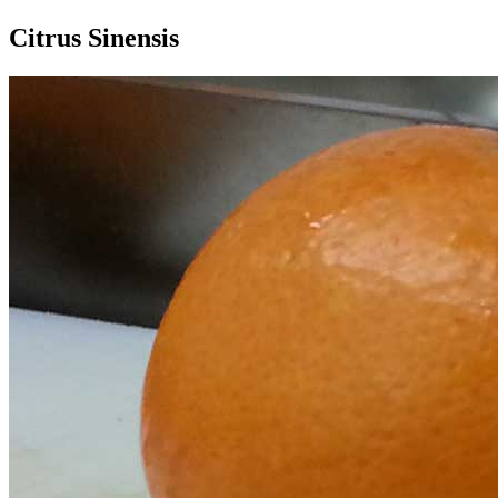
Citrus Sinensis