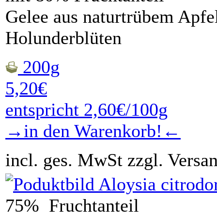
Gelee aus naturtrübem Apfe
Holunderblüten
200g
5,20€
entspricht 2,60€/100g
→in den Warenkorb!←
incl. ges. MwSt zzgl. Versa
75% Fruchtanteil