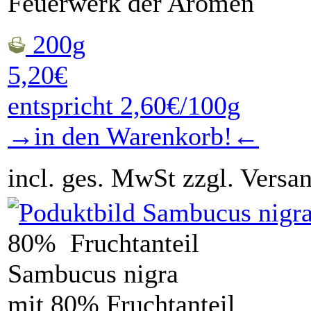
Feuerwerk der Aromen
200g
5,20€
entspricht 2,60€/100g
→in den Warenkorb!←
incl. ges. MwSt zzgl. Versa
80% Fruchtanteil
Sambucus nigra
mit 80% Fruchtanteil