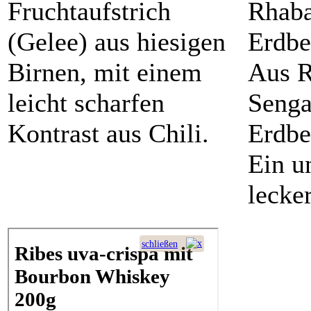
Fruchtaufstrich
Rhaba
(Gelee) aus hiesigen
Erdbe
Birnen, mit einem
Aus R
leicht scharfen
Senga
Kontrast aus Chili.
Erdbe
Ein u
lecke