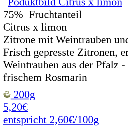
75% Fruchtanteil
Citrus x limon
Zitrone mit Weintrauben un
Frisch gepresste Zitronen, e
Weintrauben aus der Pfalz -
frischem Rosmarin
200g
5,20€
entspricht 2,60€/100g