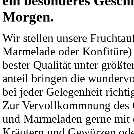
ein besonderes Geschm
Morgen.
Wir stellen unsere Fruchtau
Marmelade oder Konfitüre) a
bester Qualität unter größter
anteil
bringen die wundervo
bei jeder Gelegenheit richti
Zur Vervollkommnung des 
und Marmeladen gerne mit ein
Kräutern und Gewürzen ode