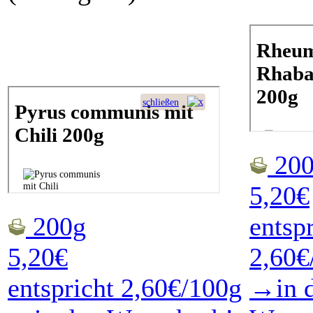
200
5,20€
200g
entsp
5,20€
2,60€
entspricht 2,60€/100g
→in 