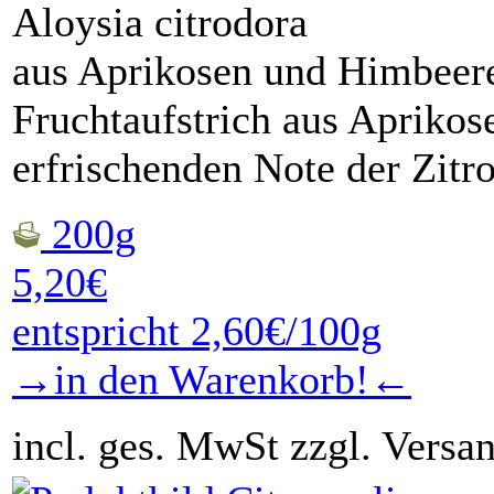
Aloysia citrodora
aus Aprikosen und Himbeer
Fruchtaufstrich aus Apriko
erfrischenden Note der Zit
200g
5,20€
entspricht 2,60€/100g
→in den Warenkorb!←
incl. ges. MwSt zzgl. Versa