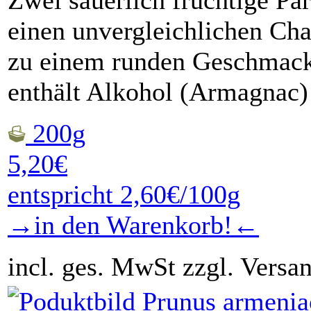
Zwei säuerlich fruchtige Pa
einen unvergleichlichen Cha
zu einem runden Geschmack
enthält Alkohol (Armagnac)
200g
5,20€
entspricht 2,60€/100g
→in den Warenkorb!←
incl. ges. MwSt zzgl. Versa