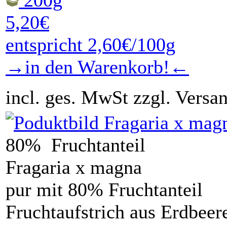
200g
5,20€
entspricht 2,60€/100g
→in den Warenkorb!←
incl. ges. MwSt zzgl. Versa
80% Fruchtanteil
Fragaria x magna
pur mit 80% Fruchtanteil
Fruchtaufstrich aus Erdbeer