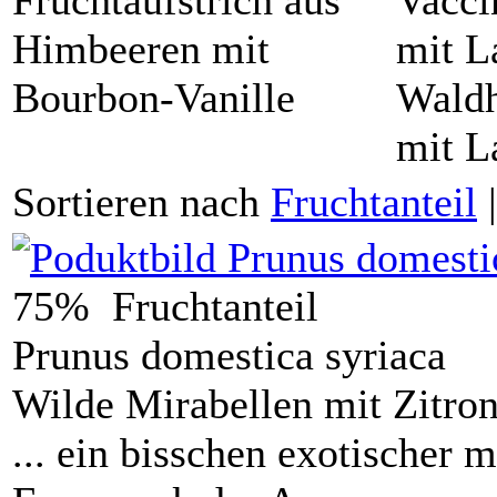
Fruchtaufstrich aus
Vacci
Himbeeren mit
mit L
Bourbon-Vanille
Waldh
mit L
Sortieren nach
Fruchtanteil
75% Fruchtanteil
Prunus domestica syriaca
Wilde Mirabellen mit Zitro
... ein bisschen exotischer 