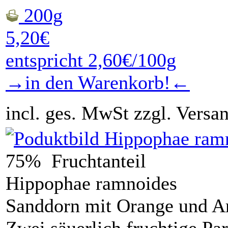
200g
5,20€
entspricht 2,60€/100g
→in den Warenkorb!←
incl. ges. MwSt zzgl. Versa
75% Fruchtanteil
Hippophae ramnoides
Sanddorn mit Orange und 