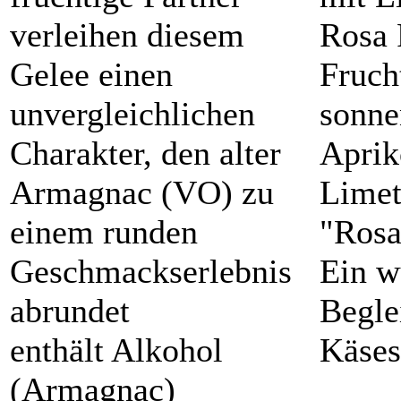
verleihen diesem
Rosa 
Gelee einen
Fruch
unvergleichlichen
sonne
Charakter, den alter
Aprik
Armagnac (VO) zu
Limet
einem runden
"Rosa
Geschmackserlebnis
Ein w
abrundet
Begle
enthält Alkohol
Käses
(Armagnac)