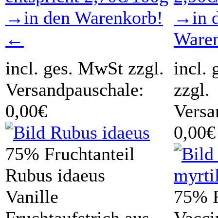
→in den Warenkorb!
→in 
←
Ware
incl. ges. MwSt zzgl.
incl.
Versandpauschale:
zzgl.
0,00€
Versa
0,00€
75% Fruchtanteil
Rubus idaeus
Vanille
75% F