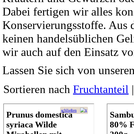
Dabei fertigen wir alles
kon
Konservierungsstoffe
. Aus 
keinen handels­üb­li­chen Gel
wir auch auf den Einsatz v
Lassen Sie sich von unseren
Sortieren nach
Fruchtanteil