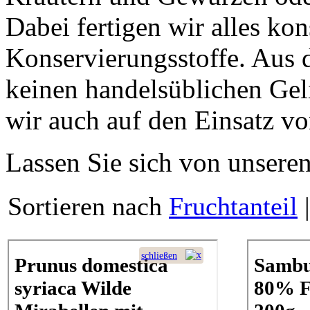
Dabei fertigen wir alles
kon
Konservierungsstoffe
. Aus 
keinen handels­üb­li­chen Gel
wir auch auf den Einsatz v
Lassen Sie sich von unseren
Sortieren nach
Fruchtanteil