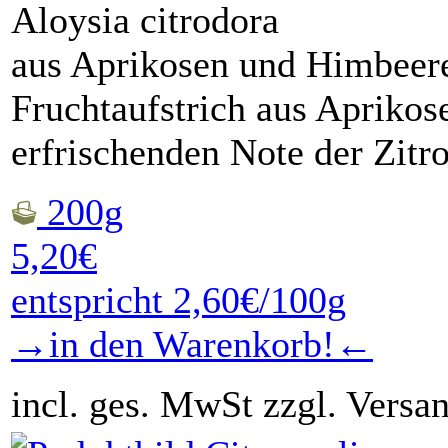
Aloysia citrodora
aus Aprikosen und Himbeer
Fruchtaufstrich aus Apriko
erfrischenden Note der Zit
200g
5,20€
entspricht 2,60€/100g
→in den Warenkorb!←
incl. ges. MwSt zzgl. Versa