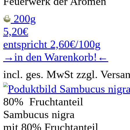
Feuerwerk der Aromen
200g
5,20€
entspricht 2,60€/100g
→in den Warenkorb!←
incl. ges. MwSt zzgl. Versa
80% Fruchtanteil
Sambucus nigra
mit 80% Fruchtanteil