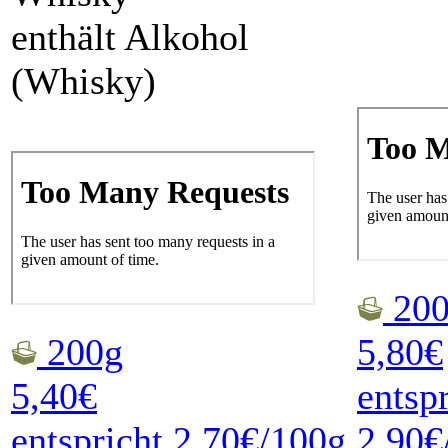
enthält Alkohol
(Whisky)
200
200g
5,80€
5,40€
entsp
entspricht 2,70€/100g
2,90€