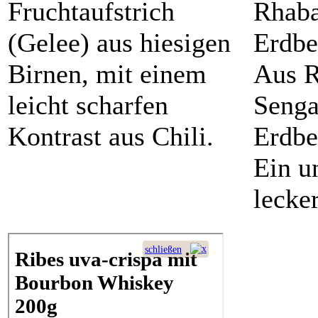
Fruchtaufstrich
Rhaba
(Gelee) aus hiesigen
Erdbe
Birnen, mit einem
Aus R
leicht scharfen
Senga
Kontrast aus Chili.
Erdbe
Ein u
lecke