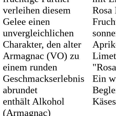
verleihen diesem
Rosa 
Gelee einen
Fruch
unvergleichlichen
sonne
Charakter, den alter
Aprik
Armagnac (VO) zu
Limet
einem runden
"Rosa
Geschmackserlebnis
Ein w
abrundet
Begle
enthält Alkohol
Käses
(Armagnac)