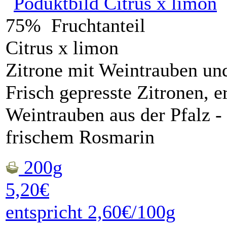
75% Fruchtanteil
Citrus x limon
Zitrone mit Weintrauben un
Frisch gepresste Zitronen, e
Weintrauben aus der Pfalz -
frischem Rosmarin
200g
5,20€
entspricht 2,60€/100g