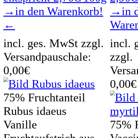
→in den Warenkorb!
→in 
←
Ware
incl. ges. MwSt zzgl.
incl.
Versandpauschale:
zzgl.
0,00€
Versa
0,00€
75% Fruchtanteil
Rubus idaeus
Vanille
75% F