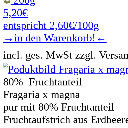
200g
5,20€
entspricht 2,60€/100g
→in den Warenkorb!←
incl. ges. MwSt zzgl. Versa
80% Fruchtanteil
Fragaria x magna
pur mit 80% Fruchtanteil
Fruchtaufstrich aus Erdbeer