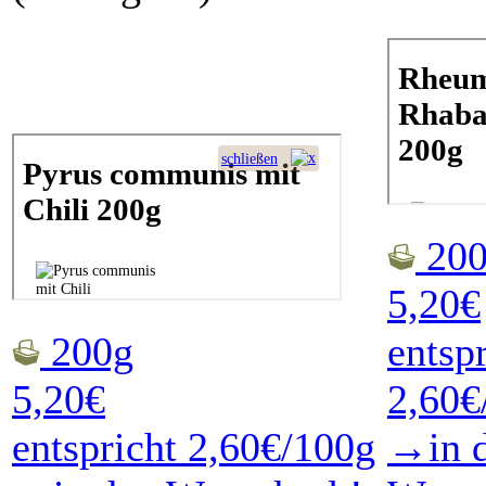
200
5,20€
200g
entsp
5,20€
2,60€
entspricht 2,60€/100g
→in 