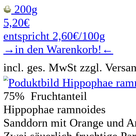
200g
5,20€
entspricht 2,60€/100g
→in den Warenkorb!←
incl. ges. MwSt zzgl. Versa
75% Fruchtanteil
Hippophae ramnoides
Sanddorn mit Orange und 