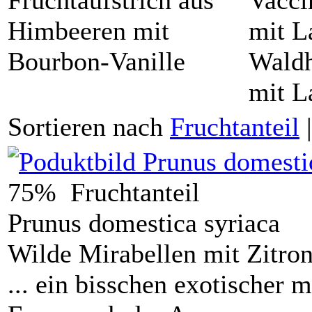
Fruchtaufstrich aus
Vacci
Himbeeren mit
mit L
Bourbon-Vanille
Waldh
mit L
Sortieren nach
Fruchtanteil
75% Fruchtanteil
Prunus domestica syriaca
Wilde Mirabellen mit Zitro
... ein bisschen exotischer 