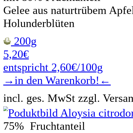
Gelee aus naturtrübem Apfe
Holunderblüten
200g
5,20€
entspricht 2,60€/100g
→in den Warenkorb!←
incl. ges. MwSt zzgl. Versa
75% Fruchtanteil