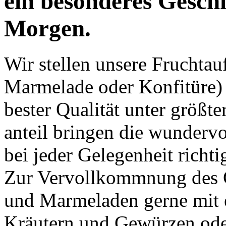
ein besonderes Geschm
Morgen.
Wir stellen unsere Fruchtau
Marmelade oder Konfitüre) a
bester Qualität unter größter
anteil
bringen die wundervo
bei jeder Gelegenheit richti
Zur Vervollkommnung des 
und Marmeladen gerne mit ein
Kräutern und Gewürzen ode