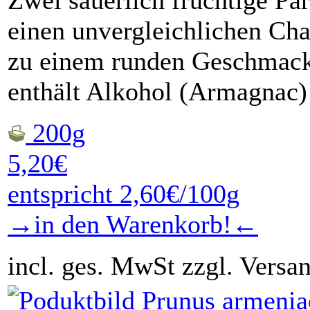
Zwei säuerlich fruchtige Pa
einen unvergleichlichen Cha
zu einem runden Geschmack
enthält Alkohol (Armagnac)
200g
5,20€
entspricht 2,60€/100g
→in den Warenkorb!←
incl. ges. MwSt zzgl. Versa