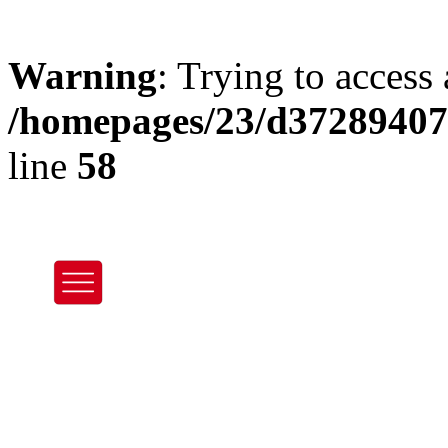
Warning
: Trying to access 
/homepages/23/d37289407
line
58