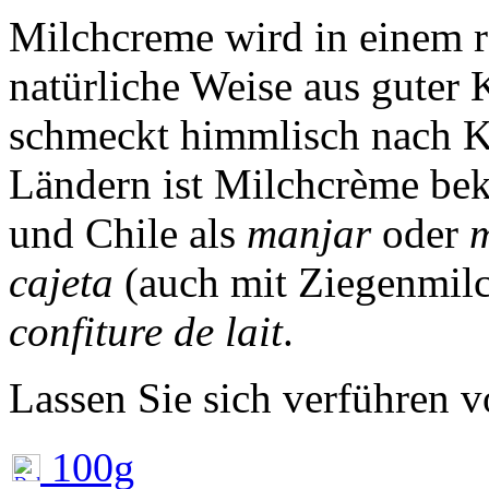
Milchcreme wird in einem r
natürliche Weise aus guter 
schmeckt himmlisch nach Ka
Ländern ist Milchcrème bek
und Chile als
manjar
oder
cajeta
(auch mit Ziegenmilc
confiture de lait
.
Lassen Sie sich verführen 
100g