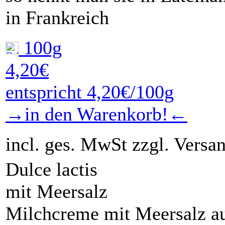
in Frankreich
100g
4,20€
entspricht 4,20€/100g
→in den Warenkorb!←
incl. ges. MwSt zzgl. Versa
Dulce lactis
mit Meersalz
Milchcreme mit Meersalz aus