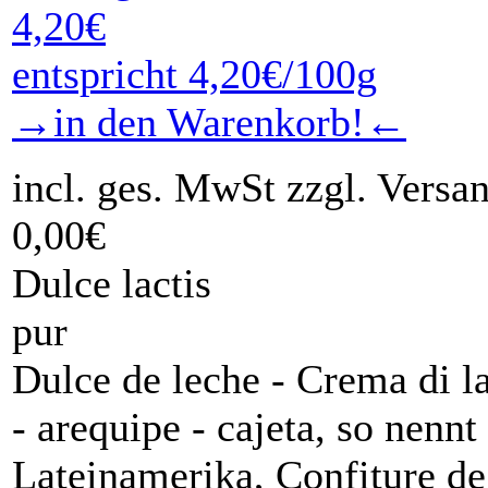
4,20€
entspricht 4,20€/100g
→in den Warenkorb!←
incl. ges. MwSt zzgl. Versa
0,00€
Dulce lactis
pur
Dulce de leche - Crema di la
- arequipe - cajeta, so nennt
Lateinamerika, Confiture de 