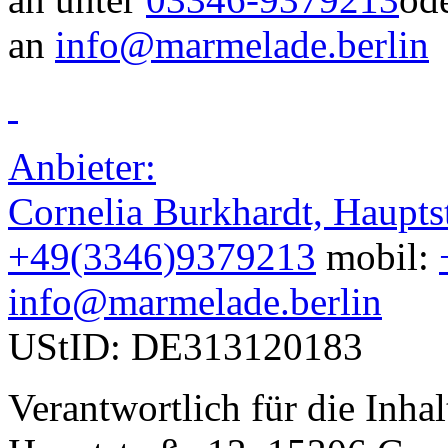
an
info@marmelade.berlin
Anbieter:
Cornelia Burkhardt, Haupt
+49(3346)9379213
mobil:
info@marmelade.berlin
UStID: DE313120183
Verantwortlich für die Inha