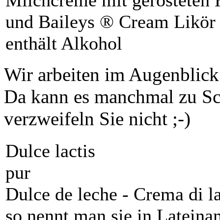
Milchcreme mit gerösteten 
und Baileys ® Cream Likör
enthält Alkohol
Wir arbeiten im Augenblick
Da kann es manchmal zu Sc
verzweifeln Sie nicht ;-)
Dulce lactis
pur
Dulce de leche - Crema di lat
so nennt man sie in Lateinam