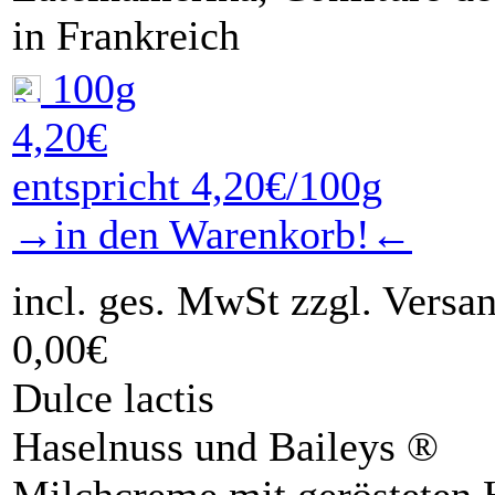
in Frankreich
100g
4,20€
entspricht 4,20€/100g
→in den Warenkorb!←
incl. ges. MwSt zzgl. Versa
0,00€
Dulce lactis
Haselnuss und Baileys ®