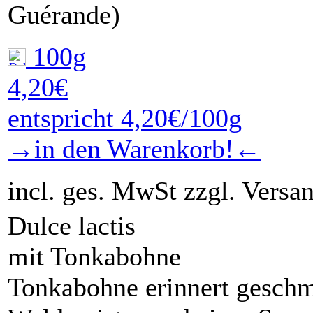
Guérande)
100g
4,20€
entspricht 4,20€/100g
→in den Warenkorb!←
incl. ges. MwSt zzgl. Versa
Dulce lactis
mit Tonkabohne
Tonkabohne erinnert geschm