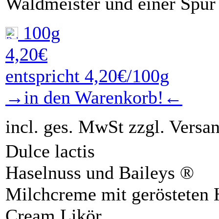
Waldmeister und einer Spur
100g
4,20€
entspricht 4,20€/100g
→in den Warenkorb!←
incl. ges. MwSt zzgl. Versa
Dulce lactis
Haselnuss und Baileys ®
Milchcreme mit gerösteten 
Cream Likör