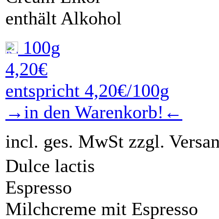
enthält Alkohol
100g
4,20€
entspricht 4,20€/100g
→in den Warenkorb!←
incl. ges. MwSt zzgl. Versa
Dulce lactis
Espresso
Milchcreme mit Espresso